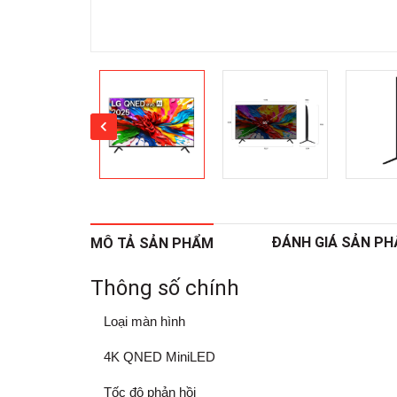
ĐÁNH GIÁ SẢN P
MÔ TẢ SẢN PHẨM
Thông số chính
Loại màn hình
4K QNED MiniLED
Tốc độ phản hồi