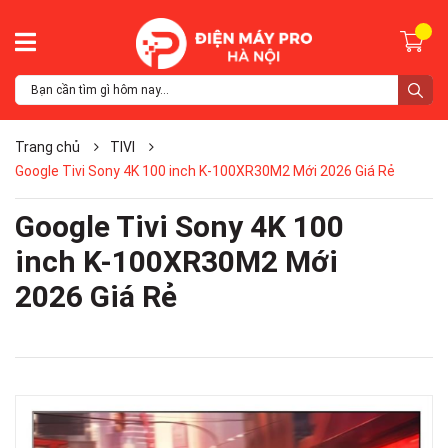
Trang chủ
TIVI
Google Tivi Sony 4K 100 inch K-100XR30M2 Mới 2026 Giá Rẻ
Google Tivi Sony 4K 100
inch K-100XR30M2 Mới
2026 Giá Rẻ