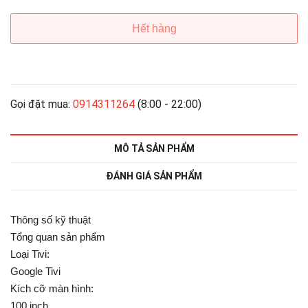
Hết hàng
Gọi đặt mua:
0914311264
(8:00 - 22:00)
MÔ TẢ SẢN PHẨM
ĐÁNH GIÁ SẢN PHẨM
Thông số kỹ thuật
Tổng quan sản phẩm
Loại Tivi:
Google Tivi
Kích cỡ màn hình:
100 inch