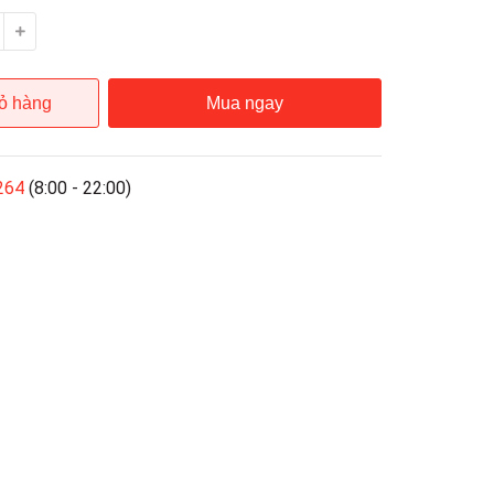
ỏ hàng
Mua ngay
264
(8:00 - 22:00)