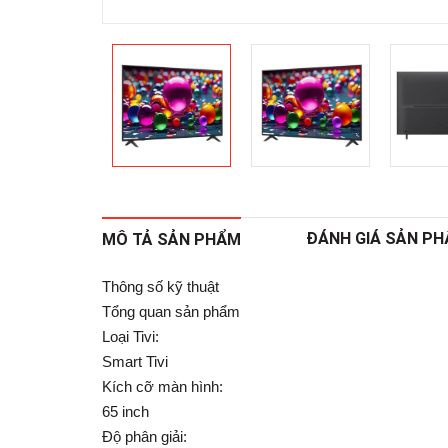
ĐÁNH GIÁ SẢN P
MÔ TẢ SẢN PHẨM
Thông số kỹ thuật
Tổng quan sản phẩm
Loại Tivi:
Smart Tivi
Kích cỡ màn hình:
65 inch
Độ phân giải: