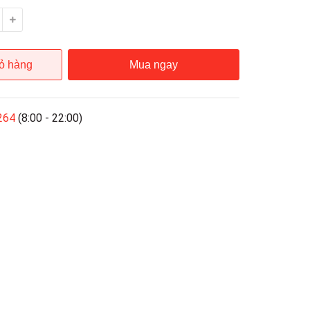
ỏ hàng
Mua ngay
264
(8:00 - 22:00)