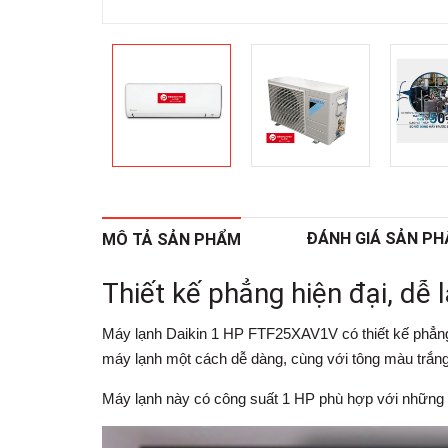
ĐÁNH GIÁ SẢN P
MÔ TẢ SẢN PHẨM
Thiết kế phẳng hiện đại, dễ 
Máy lạnh Daikin 1 HP
FTF25XAV1V có thiết kế phẳng,
máy lạnh một cách dễ dàng, cùng với tông màu trắng 
Máy lạnh này có công suất 1 HP phù hợp với những 