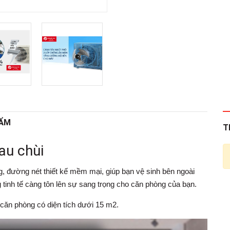
HẨM
T
lau chùi
 đường nét thiết kế mềm mại, giúp bạn vệ sinh bên ngoài
tinh tế càng tôn lên sự sang trọng cho căn phòng của bạn.
căn phòng có diện tích dưới 15 m2.