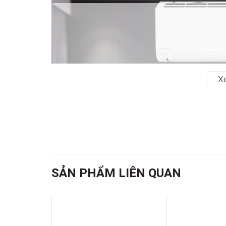
X
SẢN PHẨM LIÊN QUAN
Tiết kiệm năng lượng đạt 