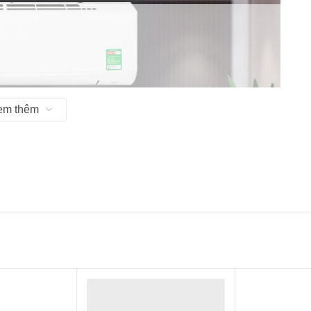
em thêm
chuẩn mức 3 sao cho dòng
máy