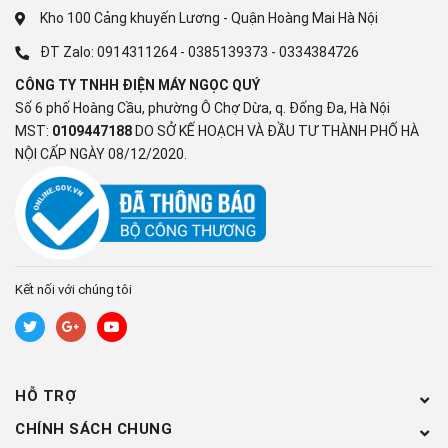
Giặt nhanh 15 phút
Kho 100 Cảng khuyến Lương - Quận Hoàng Mai Hà Nội
ĐT Zalo:
0914311264
-
0385139373
-
0334384726
Giặt nhanh 39 phút
CÔNG TY TNHH ĐIỆN MÁY NGỌC QUÝ
Giặt tiết kiệm
Số 6 phố Hoàng Cầu, phường Ô Chợ Dừa, q. Đống Đa, Hà Nội
MST:
0109447188
DO SỞ KẾ HOẠCH VÀ ĐẦU TƯ THÀNH PHỐ HÀ
Làm mới quần áo
NỘI CẤP NGÀY 08/12/2020.
Vắt
Xả + vắt
Đồ cotton
Kết nối với chúng tôi
Đồ hỗn hợp
Đồ len
Đồ mỏng
HỖ TRỢ
Đồ trẻ sơ sinh
CHÍNH SÁCH CHUNG