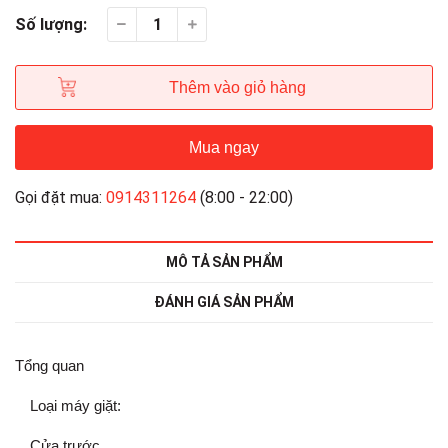
Số lượng:
Thêm vào giỏ hàng
Mua ngay
Gọi đặt mua:
0914311264
(8:00 - 22:00)
MÔ TẢ SẢN PHẨM
ĐÁNH GIÁ SẢN PHẨM
Tổng quan
Loại máy giặt:
Cửa trước