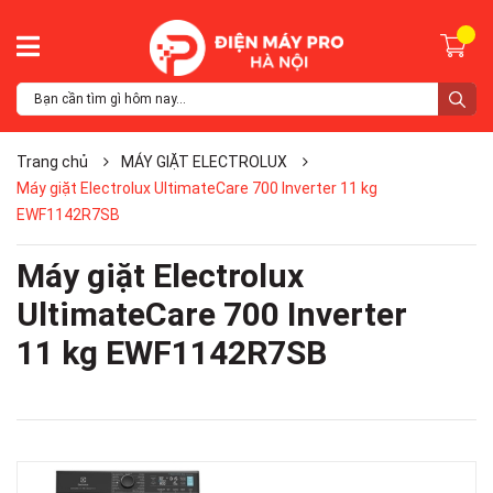
Trang chủ
MÁY GIẶT ELECTROLUX
Máy giặt Electrolux UltimateCare 700 Inverter 11 kg
EWF1142R7SB
Máy giặt Electrolux
UltimateCare 700 Inverter
11 kg EWF1142R7SB