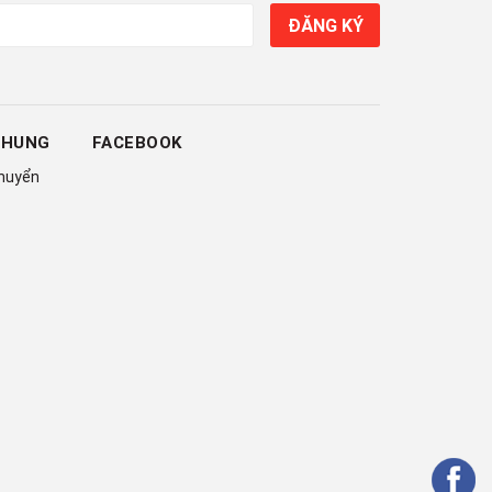
ĐĂNG KÝ
CHUNG
FACEBOOK
chuyển