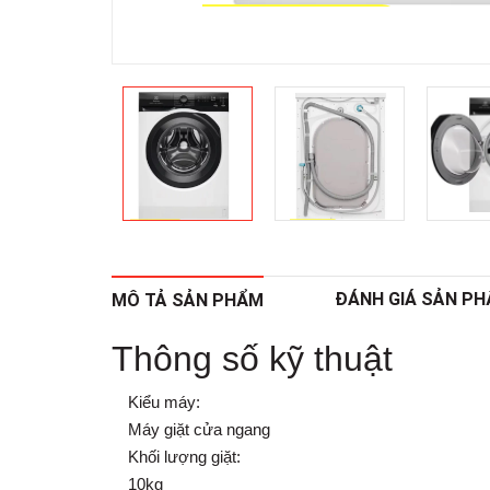
ĐÁNH GIÁ SẢN P
MÔ TẢ SẢN PHẨM
Thông số kỹ thuật
Kiểu máy:
Máy giặt cửa ngang
Khối lượng giặt:
10kg