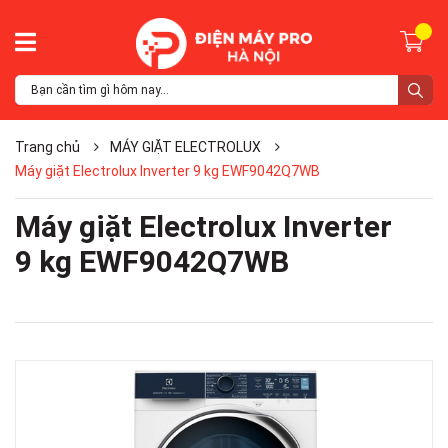
Trang chủ
MÁY GIẶT ELECTROLUX
Máy giặt Electrolux Inverter 9 kg EWF9042Q7WB
Máy giặt Electrolux Inverter
9 kg EWF9042Q7WB