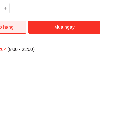
ỏ hàng
Mua ngay
264
(8:00 - 22:00)