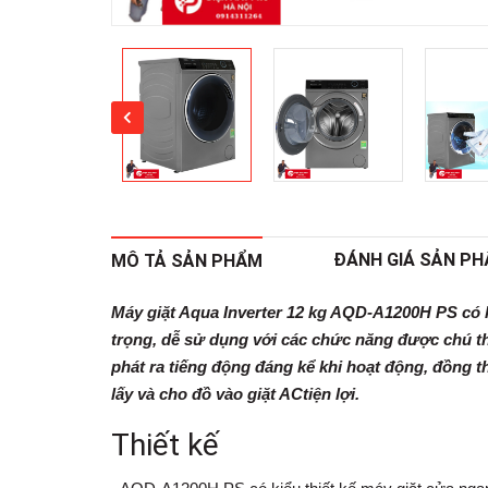
ĐÁNH GIÁ SẢN P
MÔ TẢ SẢN PHẨM
Máy giặt Aqua Inverter 12 kg AQD-A1200H PS
có 
trọng, dễ sử dụng với các chức năng được chú thí
phát ra tiếng động đáng kể khi hoạt động, đồng th
lấy và cho đồ vào giặt ACtiện lợi.
Thiết kế