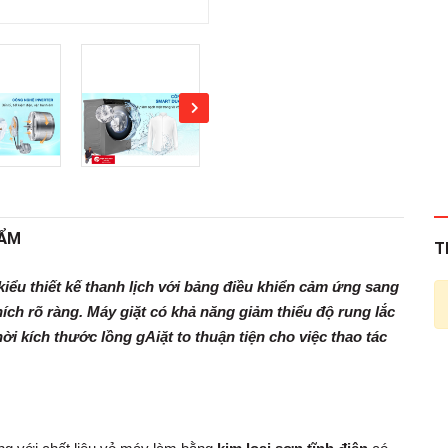
HẨM
T
kiểu thiết kế thanh lịch với bảng điều khiển cảm ứng sang
ch rõ ràng. Máy giặt có khả năng giảm thiểu độ rung lắc
ời kích thước lồng gAiặt to thuận tiện cho việc thao tác