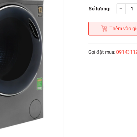
Số lượng:
Thêm vào gi
Gọi đặt mua:
0914311