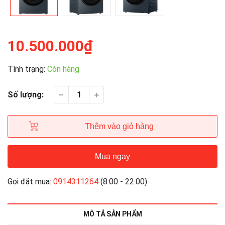
10.500.000₫
Tình trạng:
Còn hàng
Số lượng:
Thêm vào giỏ hàng
Mua ngay
Gọi đặt mua:
0914311264
(8:00 - 22:00)
MÔ TẢ SẢN PHẨM