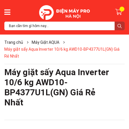
Trang chủ
Máy Giặt AQUA
Máy giặt sấy Aqua Inverter 10/6 kg AWD10-BP4377U1L(GN) Giá
Rẻ Nhất
Máy giặt sấy Aqua Inverter
10/6 kg AWD10-
BP4377U1L(GN) Giá Rẻ
Nhất