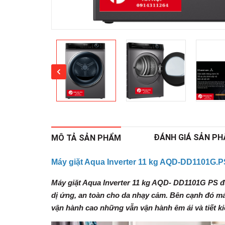
ĐÁNH GIÁ SẢN P
MÔ TẢ SẢN PHẨM
Máy giặt Aqua Inverter 11 kg AQD-DD1101G.P
Máy giặt Aqua Inverter 11 kg AQD- DD1101G PS
đ
dị ứng, an toàn cho da nhạy cảm. Bên cạnh đó má
vận hành cao những vẫn vận hành êm ái và tiết ki