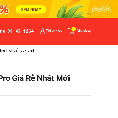
ine:
0914311264
Tài khoản
Giỏ hàng
hanh chuẩn quy trình
Pro Giá Rẻ Nhất Mới