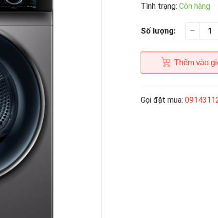
Tình trạng:
Còn hàng
Số lượng:
Thêm vào gi
Gọi đặt mua:
0914311