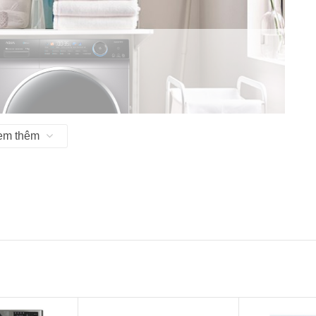
em thêm