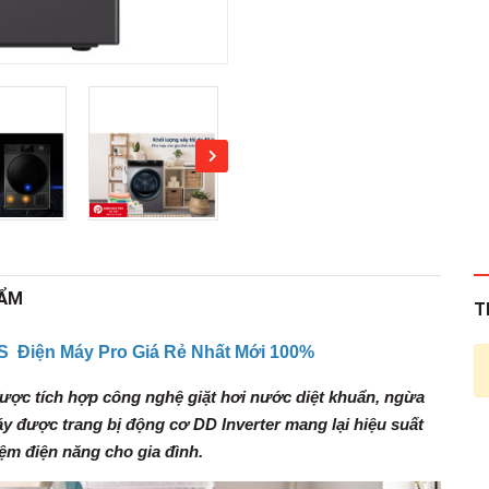
HẨM
T
S Điện Máy Pro Giá Rẻ Nhất Mới 100%
ược tích hợp công nghệ giặt hơi nước diệt khuẩn, ngừa
y được trang bị động cơ DD Inverter mang lại hiệu suất
ệm điện năng cho gia đình.