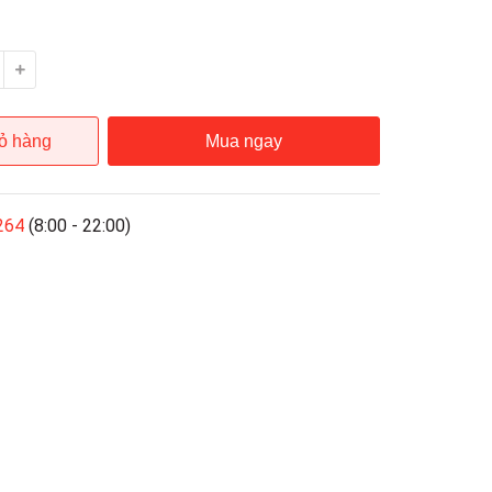
ỏ hàng
Mua ngay
264
(8:00 - 22:00)