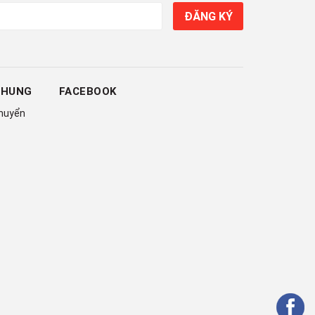
ĐĂNG KÝ
CHUNG
FACEBOOK
chuyển