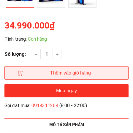
34.990.000₫
Tình trạng:
Còn hàng
Số lượng:
Thêm vào giỏ hàng
Mua ngay
Gọi đặt mua:
0914311264
(8:00 - 22:00)
MÔ TẢ SẢN PHẨM