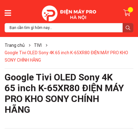
Trang chủ
TIVI
Google Tivi OLED Sony 4K 65 inch K-65XR80 ĐIỆN MÁY PRO KHO
SONY CHÍNH HÃNG
Google Tivi OLED Sony 4K
65 inch K-65XR80 ĐIỆN MÁY
PRO KHO SONY CHÍNH
HÃNG