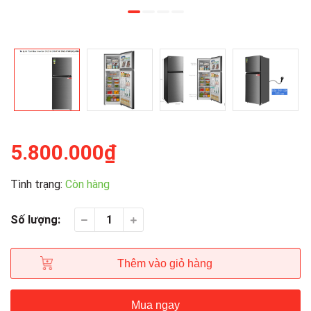
5.800.000₫
Tình trạng:
Còn hàng
Số lượng:
Thêm vào giỏ hàng
Mua ngay