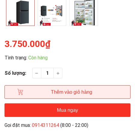
3.750.000₫
Tình trạng:
Còn hàng
Số lượng:
Thêm vào giỏ hàng
Mua ngay
Gọi đặt mua:
0914311264
(8:00 - 22:00)