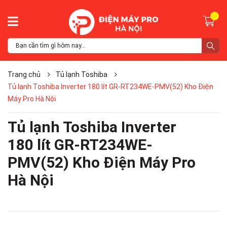
Trang chủ
Tủ lạnh Toshiba
Tủ lạnh Toshiba Inverter 180 lít GR-RT234WE-PMV(52) Kho Điện
Máy Pro Hà Nội
Tủ lạnh Toshiba Inverter
180 lít GR-RT234WE-
PMV(52) Kho Điện Máy Pro
Hà Nội