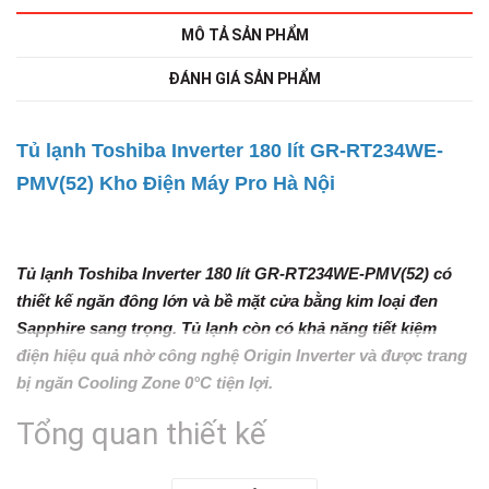
MÔ TẢ SẢN PHẨM
ĐÁNH GIÁ SẢN PHẨM
Tủ lạnh Toshiba Inverter 180 lít GR-RT234WE-
PMV(52) Kho Điện Máy Pro Hà Nội
Tủ lạnh Toshiba Inverter 180 lít GR-RT234WE-PMV(52)
có
thiết kế ngăn đông lớn và bề mặt cửa bằng kim loại đen
Sapphire sang trọng. Tủ lạnh còn có khả năng tiết kiệm
điện hiệu quả nhờ công nghệ Origin Inverter và được trang
bị ngăn Cooling Zone 0°C tiện lợi.
Tổng quan thiết kế
-
Tủ lạnh Toshiba Inverter 180 lít GR-RT234WE-