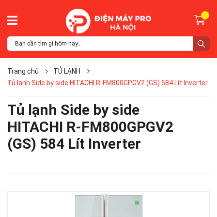
Trang chủ
TỦ LẠNH
Tủ lạnh Side by side HITACHI R-FM800GPGV2 (GS) 584 Lít Inverter
Tủ lạnh Side by side
HITACHI R-FM800GPGV2
(GS) 584 Lít Inverter