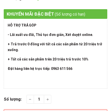
KHUYẾN MÃI ĐẶC BIỆT
(Số lượng có hạn)
HỖ TRỢ TRẢ GÓP
- Lãi xuất ưu đãi, Thủ tục đơn giản, Xét duyệt online.
+ Trả trước 0 đồng với tất cả các sản phẩm từ 20 triệu trở
xuống.
+ Tất cả các sản phẩm trên 20 triệu trả trước 10%
Đặt hàng liên hệ trực tiếp: 0963 611 566
Số lượng: