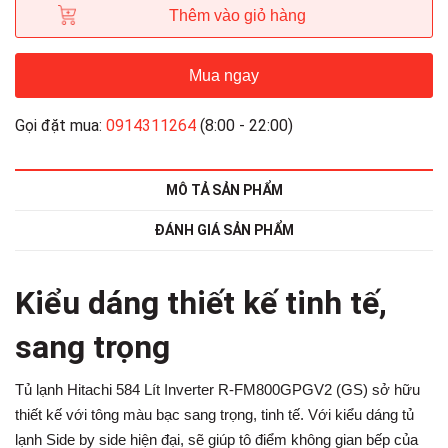
Thêm vào giỏ hàng
Mua ngay
Gọi đặt mua:
0914311264
(8:00 - 22:00)
MÔ TẢ SẢN PHẨM
ĐÁNH GIÁ SẢN PHẨM
Kiểu dáng thiết kế tinh tế,
sang trọng
Tủ lạnh Hitachi 584 Lít Inverter R-FM800GPGV2 (GS) sở hữu
thiết kế với tông màu bạc sang trọng, tinh tế. Với kiểu dáng tủ
lạnh Side by side hiện đại, sẽ giúp tô điểm không gian bếp của