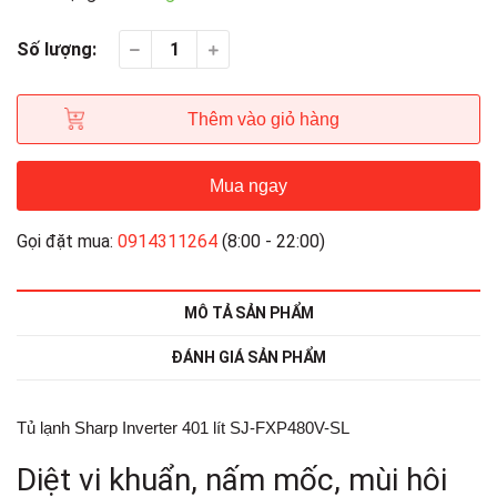
Số lượng:
Thêm vào giỏ hàng
Mua ngay
Gọi đặt mua:
0914311264
(8:00 - 22:00)
MÔ TẢ SẢN PHẨM
ĐÁNH GIÁ SẢN PHẨM
Tủ lạnh Sharp Inverter 401 lít SJ-FXP480V-SL
Diệt vi khuẩn, nấm mốc, mùi hôi