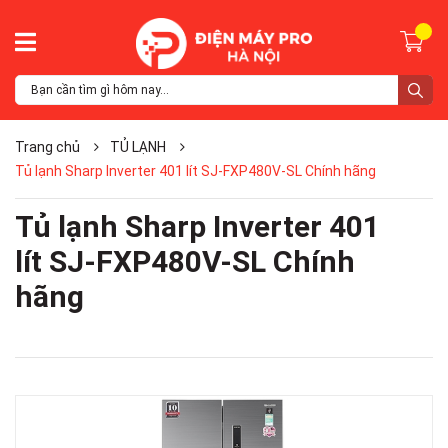
Trang chủ
TỦ LẠNH
Tủ lạnh Sharp Inverter 401 lít SJ-FXP480V-SL Chính hãng
Tủ lạnh Sharp Inverter 401
lít SJ-FXP480V-SL Chính
hãng