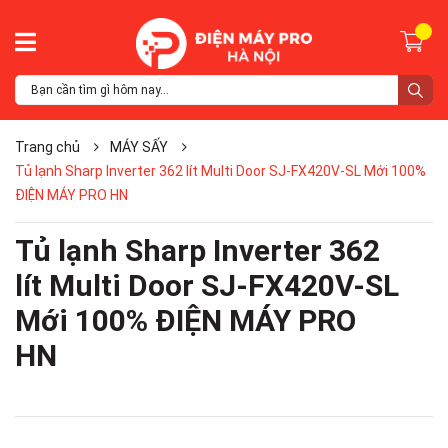
Trang chủ
MÁY SẤY
Tủ lạnh Sharp Inverter 362 lít Multi Door SJ-FX420V-SL Mới 100%
ĐIỆN MÁY PRO HN
Tủ lạnh Sharp Inverter 362
lít Multi Door SJ-FX420V-SL
Mới 100% ĐIỆN MÁY PRO
HN