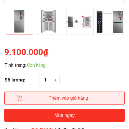
9.100.000₫
Tình trạng:
Còn hàng
Số lượng:
Thêm vào giỏ hàng
Mua ngay