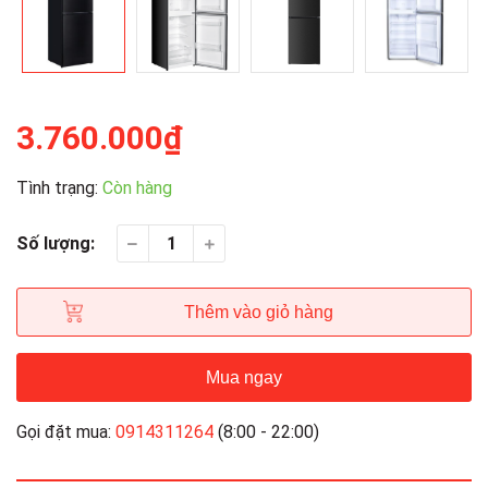
3.760.000₫
Tình trạng:
Còn hàng
Số lượng:
Thêm vào giỏ hàng
Mua ngay
Gọi đặt mua:
0914311264
(8:00 - 22:00)