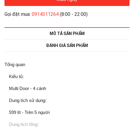
Gọi đặt mua:
0914311264
(8:00 - 22:00)
MÔ TẢ SẢN PHẨM
ĐÁNH GIÁ SẢN PHẨM
Tổng quan
Kiểu tủ:
Multi Door
- 4 cánh
Dung tích sử dụng:
599 lít -
Trên 5 người
Dung tích tổng: