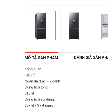
ĐÁNH GIÁ SẢN P
MÔ TẢ SẢN PHẨM
Tổng quan
Kiểu tủ:
Ngăn đá dưới - 2 cánh
Dung tích tổng:
313 lít
Dung tích sử dụng:
307 lít - 3 - 4 người