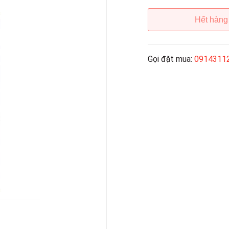
Hết hàng
Gọi đặt mua:
0914311