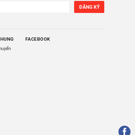
ĐĂNG KÝ
CHUNG
FACEBOOK
chuyển