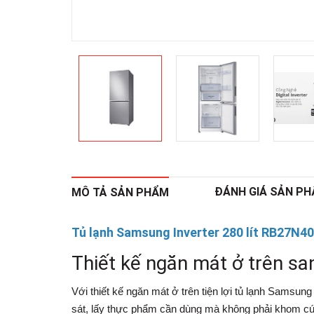
ĐÁNH GIÁ SẢN P
MÔ TẢ SẢN PHẨM
Tủ lạnh Samsung Inverter 280 lít RB27N4
Thiết kế ngăn mát ở trên sang
Với thiết kế ngăn mát ở trên tiện lợi
tủ lạnh Samsung
sát, lấy thực phẩm cần dùng mà không phải khom cú