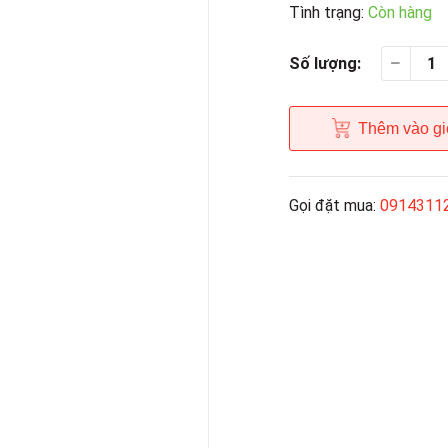
Tình trạng:
Còn hàng
Số lượng:
Thêm vào gi
Gọi đặt mua:
0914311