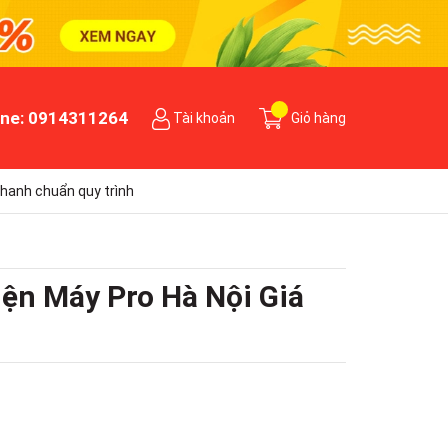
ine:
0914311264
Tài khoản
Giỏ hàng
hanh chuẩn quy trình
ện Máy Pro Hà Nội Giá