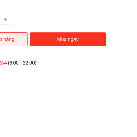
ỏ hàng
Mua ngay
264
(8:00 - 22:00)