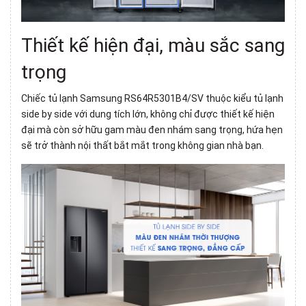
Thiết kế hiện đại, màu sắc sang
trọng
Chiếc tủ lạnh Samsung RS64R5301B4/SV thuộc kiểu
tủ lạnh
side by side
với dung tích lớn, không chỉ được thiết kế hiện
đại mà còn sở hữu gam màu đen nhám sang trọng, hứa hẹn
sẽ trở thành nội thất bắt mắt trong không gian nhà bạn.