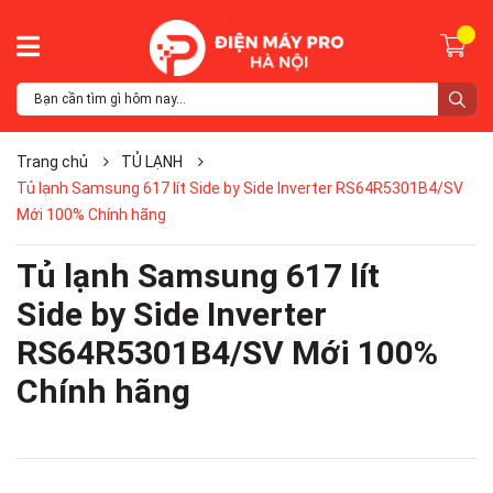
Trang chủ
TỦ LẠNH
Tủ lạnh Samsung 617 lít Side by Side Inverter RS64R5301B4/SV
Mới 100% Chính hãng
Tủ lạnh Samsung 617 lít
Side by Side Inverter
RS64R5301B4/SV Mới 100%
Chính hãng