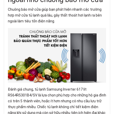
Chuông báo mở cửa giúp bạn phát hiện nhanh các trường
hợp mở cửa tủ lạnh quá lâu, gây thất thoát hơi lạnh ra bên
ngoài làm tiêu tốn điện năng.
Đánh giá chung, tủ lạnh Samsung Inverter 617 lít
RS64R5301B4/SV là lựa chọn phù hợp cho những hộ gia đình
có trên 5 thành viên, hoặc ít hơn nhưng có nhu cầu lưu trữ
thực phẩm nhiều. Chiếc tủ lạnh không chỉ tiết kiệm điện
năng khi sử dụng mà còn sở hữu nhiều tiện ích hiện đại khác