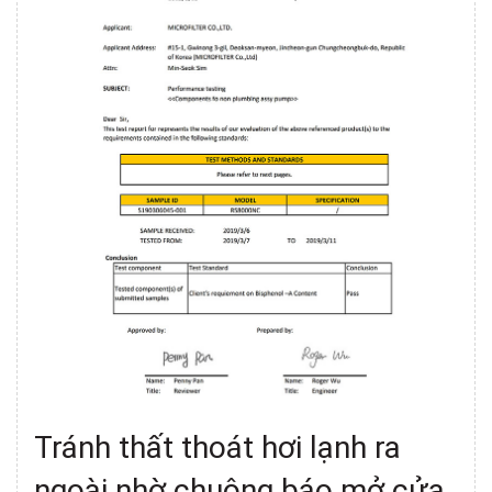
Tránh thất thoát hơi lạnh ra
ngoài nhờ
chuông báo mở cửa