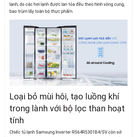
lạnh
, do các hơi lạnh được lan tỏa đều theo hình vòng cung,
bao trùm lấy toàn bộ thực phẩm.
Loại bỏ mùi hôi, tạo luồng khí
trong lành với
bộ lọc than hoạt
tính
Chiếc
tủ lạnh Samsung Inverter
RS64R5301B4/SV còn sở