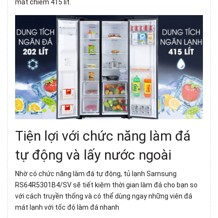
mát chiếm 415 lít.
Tiện lợi với chức năng
làm đá
tự động
và lấy nước ngoài
Nhờ có chức năng làm đá tự động, tủ lạnh Samsung
RS64R5301B4/SV sẽ tiết kiệm thời gian làm đá cho bạn so
với cách truyền thống và có thể dùng ngay những viên đá
mát lạnh với tốc độ làm đá nhanh