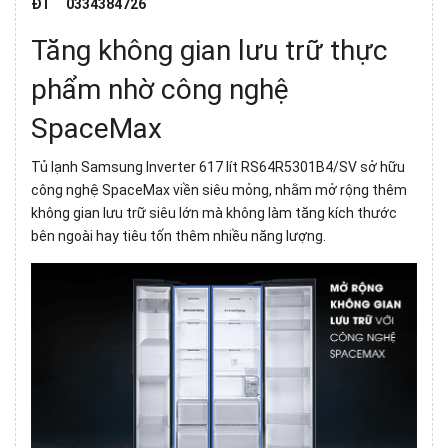
ĐT 0334384726
Tăng không gian lưu trữ thực
phẩm nhờ công nghệ
SpaceMax
Tủ lạnh Samsung Inverter 617 lít RS64R5301B4/SV
sở hữu
công nghệ SpaceMax viền siêu mỏng, nhằm mở rộng thêm
không gian lưu trữ siêu lớn mà không làm tăng kích thước
bên ngoài hay tiêu tốn thêm nhiều năng lượng.