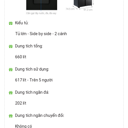
Kiểu tủ:
Tủ lớn - Side by side
- 2 cánh
Dung tích tổng:
660 lít
Dung tích sử dụng:
617 lít -
Trên 5 người
Dung tích ngăn đá:
202 lít
Dung tích ngăn chuyển đổi:
Không có