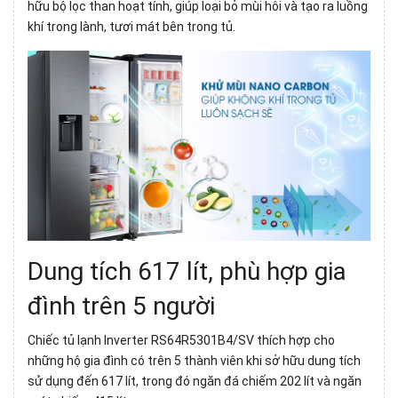
hữu bộ lọc than hoạt tính, giúp loại bỏ mùi hôi và tạo ra luồng
khí trong lành, tươi mát bên trong tủ.
Dung tích 617 lít, phù hợp gia
đình trên 5 người
Chiếc
tủ lạnh Inverter
RS64R5301B4/SV thích hợp cho
những hộ gia đình có trên 5 thành viên khi sở hữu dung tích
sử dụng đến 617 lít, trong đó ngăn đá chiếm 202 lít và ngăn