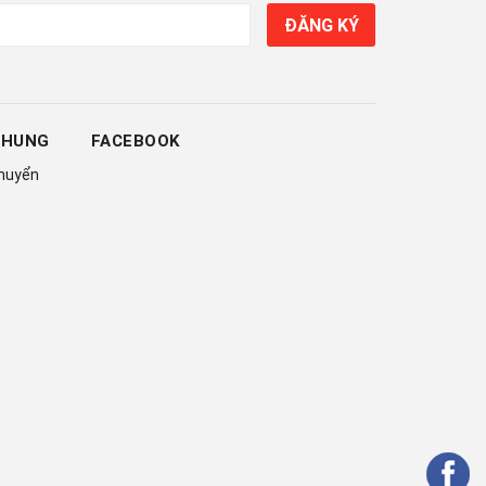
ĐĂNG KÝ
CHUNG
FACEBOOK
chuyển