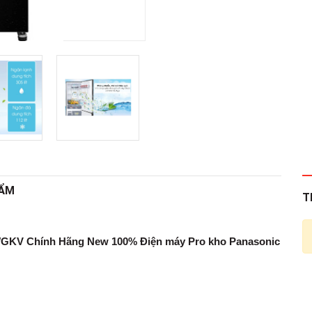
HẨM
T
1WGKV Chính Hãng New 100% Điện máy Pro kho Panasonic