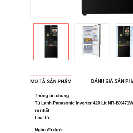
ĐÁNH GIÁ SẢN P
MÔ TẢ SẢN PHẨM
Thông tin chung
Tủ Lạnh Panasonic Inverter 420 Lít NR-BX47
rẻ nhất
Loại tủ
Ngăn đá dưới