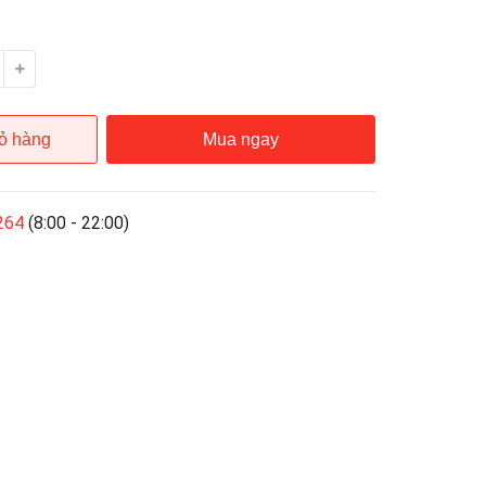
ỏ hàng
Mua ngay
264
(8:00 - 22:00)