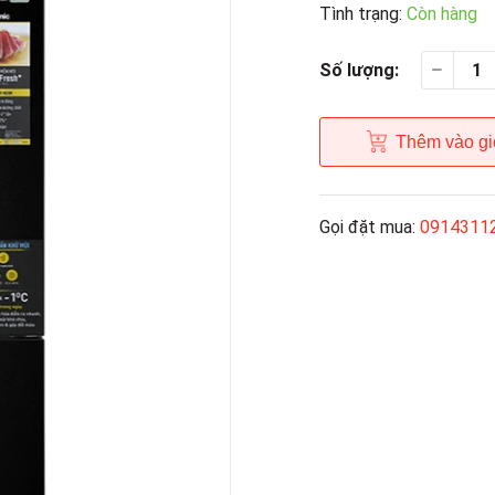
Tình trạng:
Còn hàng
Số lượng:
Thêm vào gi
Gọi đặt mua:
0914311