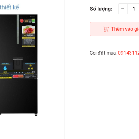
Số lượng:
Thêm vào gi
Gọi đặt mua:
0914311