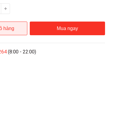
ỏ hàng
Mua ngay
264
(8:00 - 22:00)