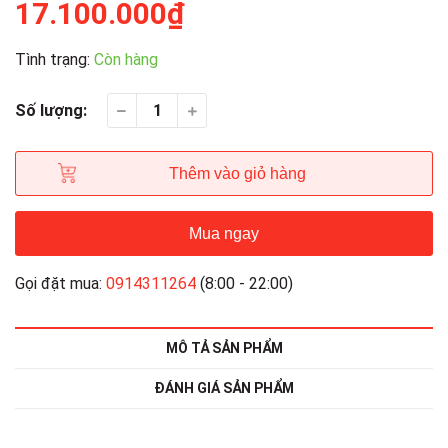
17.100.000₫
Tình trạng:
Còn hàng
Số lượng:
Thêm vào giỏ hàng
Mua ngay
Gọi đặt mua:
0914311264
(8:00 - 22:00)
MÔ TẢ SẢN PHẨM
ĐÁNH GIÁ SẢN PHẨM