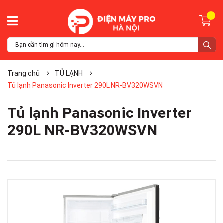
Trang chủ
TỦ LẠNH
Tủ lạnh Panasonic Inverter 290L NR-BV320WSVN
Tủ lạnh Panasonic Inverter
290L NR-BV320WSVN