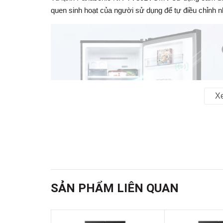
quen sinh hoạt của người sử dụng để tự điều chỉnh 
X
SẢN PHẨM LIÊN QUAN