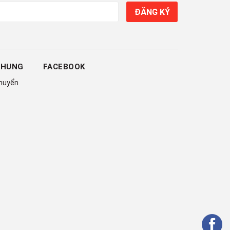
ĐĂNG KÝ
CHUNG
FACEBOOK
chuyển