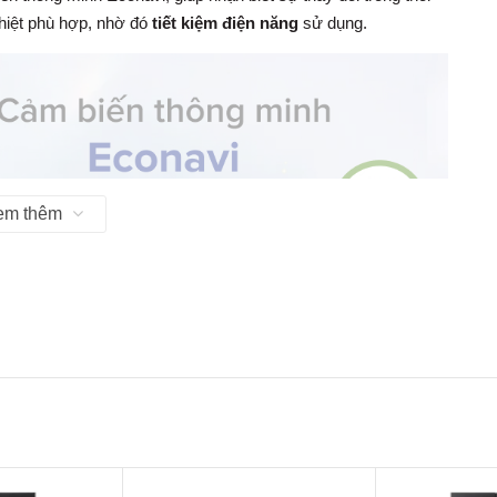
nhiệt phù hợp, nhờ đó
tiết kiệm điện năng
sử dụng.
em thêm