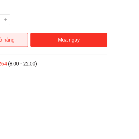
ỏ hàng
Mua ngay
264
(8:00 - 22:00)