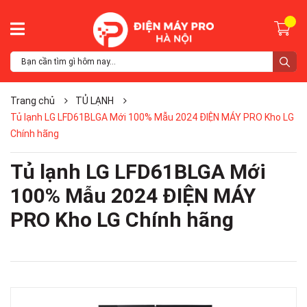
Trang chủ
TỦ LẠNH
Tủ lạnh LG LFD61BLGA Mới 100% Mẫu 2024 ĐIỆN MÁY PRO Kho LG
Chính hãng
Tủ lạnh LG LFD61BLGA Mới
100% Mẫu 2024 ĐIỆN MÁY
PRO Kho LG Chính hãng