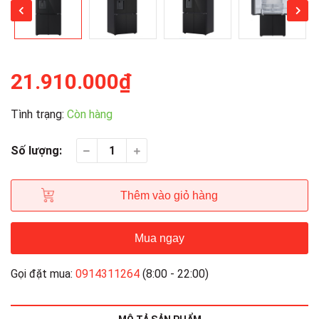
21.910.000₫
Tình trạng:
Còn hàng
Số lượng:
Thêm vào giỏ hàng
Mua ngay
Gọi đặt mua:
0914311264
(8:00 - 22:00)