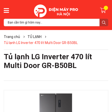
Trang chủ
TỦ LẠNH
Tủ lạnh LG Inverter 470 lít Multi Door GR-B50BL
Tủ lạnh LG Inverter 470 lít
Multi Door GR-B50BL