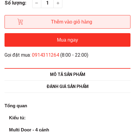
Số lượng:
Thêm vào giỏ hàng
Mua ngay
Gọi đặt mua:
0914311264
(8:00 - 22:00)
MÔ TẢ SẢN PHẨM
ĐÁNH GIÁ SẢN PHẨM
Tổng quan
Kiểu tủ:
Multi Door
- 4 cánh