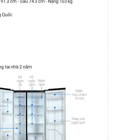
91.3 cm - Sâu 74.3 cm - Nặng 103 kg
g Quốc
ng tại nhà 2 năm