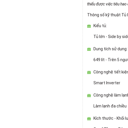
thiểu được việc tiêu hao
Thông số kỹ thuật Tủ 
Kiểu tủ:
Tủ lớn - Side by sid
Dung tích sử dụng:
649 lít -
Trên 5 ngư
Công nghệ tiết ki
Smart Inverter
Công nghệ làm lạn
Làm lạnh đa chiều
Kích thước - Khối 