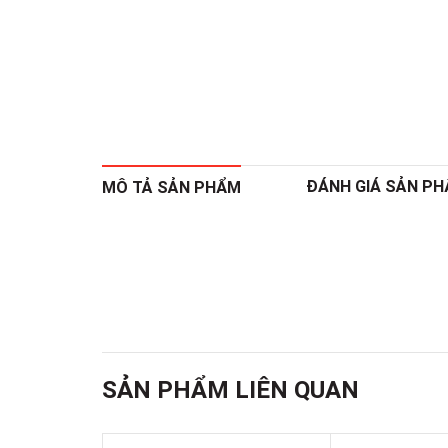
ĐÁNH GIÁ SẢN P
MÔ TẢ SẢN PHẨM
SẢN PHẨM LIÊN QUAN