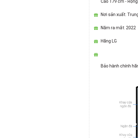
Cao 179 cm - Rộng 
Nơi sản xuất: Trun
Năm ra mắt: 2022
Hãng LG
Bảo hành chính hã