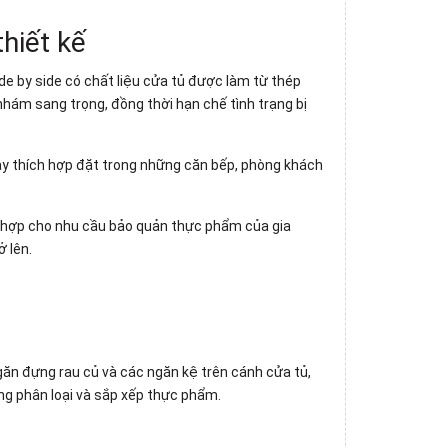
hiết kế
de by side có chất liệu cửa tủ được làm từ thép
nhám sang trọng, đồng thời hạn chế tình trạng bị
này thích hợp đặt trong những căn bếp, phòng khách
 hợp cho
nhu cầu bảo quản thực phẩm của gia
ở lên.
găn đựng rau củ và các ngăn kệ trên cánh cửa tủ,
ng phân loại và sắp xếp thực phẩm.