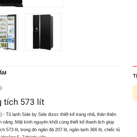
HẨM
T
)
 tích 573 lít
) -
Tủ lạnh Side by Side
được thiết kế trang nhã, thân thiện
 năng. Mặt kính nguyên khối cùng thiết kế thanh lịch giúp
 573 lít, trong đó ngăn đá 207 lít, ngăn lạnh 366 lít, chiếc tủ