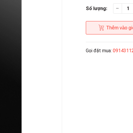
Số lượng:
Thêm vào gi
Gọi đặt mua:
0914311