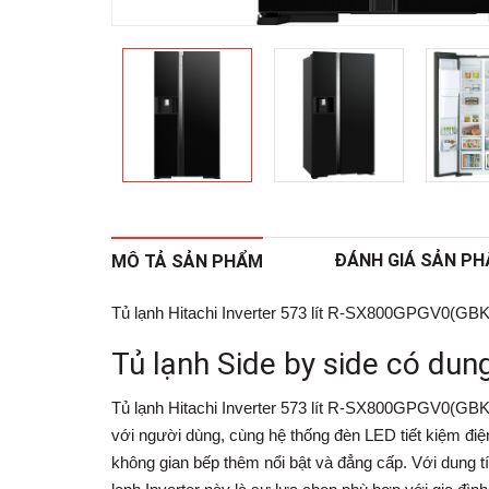
ĐÁNH GIÁ SẢN P
MÔ TẢ SẢN PHẨM
Tủ lạnh Hitachi Inverter 573 lít R-SX800GPGV0(GBK
Tủ lạnh Side by side có dung
Tủ lạnh Hitachi Inverter 573 lít R-SX800GPGV0(GBK
với người dùng, cùng hệ thống đèn LED tiết kiệm điện
không gian bếp thêm nổi bật và đẳng cấp. Với dung tích