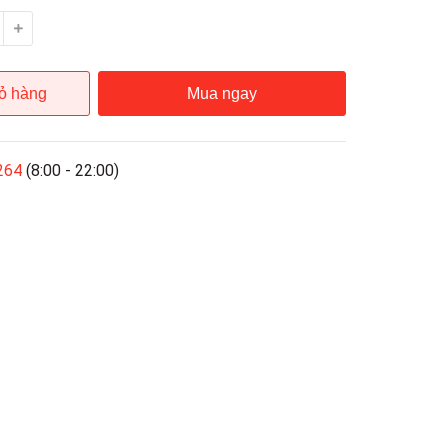
ỏ hàng
Mua ngay
264
(8:00 - 22:00)