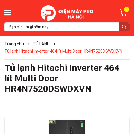
Trang chủ
TỦ LẠNH
Tủ lạnh Hitachi Inverter 464 lít Multi Door HR4N7520DSWDXVN
Tủ lạnh Hitachi Inverter 464
lít Multi Door
HR4N7520DSWDXVN