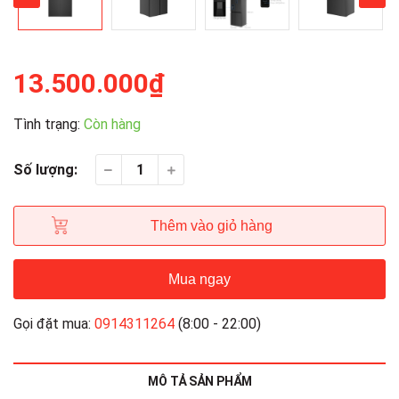
13.500.000₫
Tình trạng:
Còn hàng
Số lượng:
Thêm vào giỏ hàng
Mua ngay
Gọi đặt mua:
0914311264
(8:00 - 22:00)
MÔ TẢ SẢN PHẨM