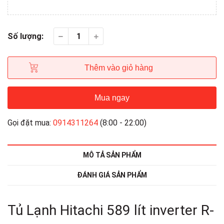
Số lượng:
Thêm vào giỏ hàng
Mua ngay
Gọi đặt mua:
0914311264
(8:00 - 22:00)
MÔ TẢ SẢN PHẨM
ĐÁNH GIÁ SẢN PHẨM
Tủ Lạnh Hitachi 589 lít inverter R-