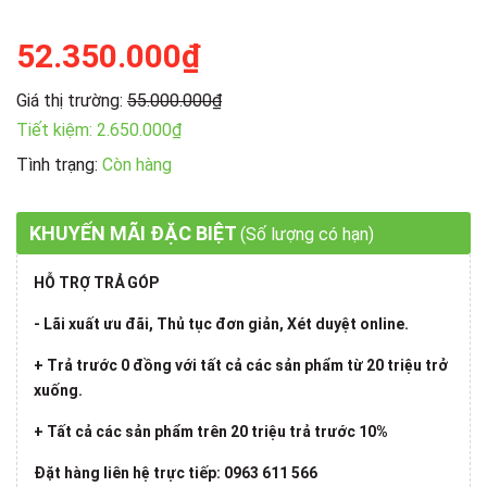
52.350.000₫
Giá thị trường:
55.000.000₫
Tiết kiệm:
2.650.000₫
Tình trạng:
Còn hàng
KHUYẾN MÃI ĐẶC BIỆT
(Số lượng có hạn)
HỖ TRỢ TRẢ GÓP
- Lãi xuất ưu đãi, Thủ tục đơn giản, Xét duyệt online.
+ Trả trước 0 đồng với tất cả các sản phẩm từ 20 triệu trở
xuống.
+ Tất cả các sản phẩm trên 20 triệu trả trước 10%
Đặt hàng liên hệ trực tiếp: 0963 611 566