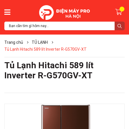
Trang chủ
TỦ LẠNH
Tủ Lạnh Hitachi 589 lít Inverter R-G570GV-XT
Tủ Lạnh Hitachi 589 lít
Inverter R-G570GV-XT