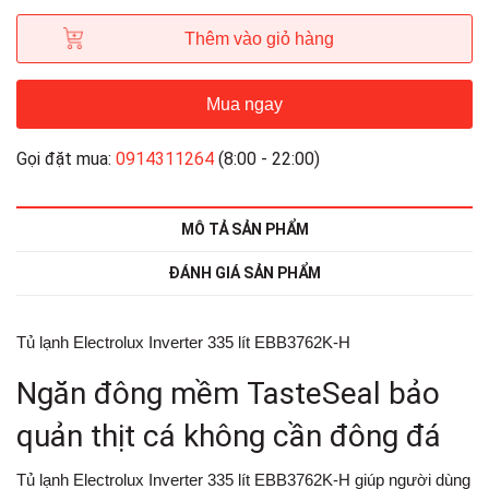
Thêm vào giỏ hàng
Mua ngay
Gọi đặt mua:
0914311264
(8:00 - 22:00)
MÔ TẢ SẢN PHẨM
ĐÁNH GIÁ SẢN PHẨM
Tủ lạnh Electrolux Inverter 335 lít EBB3762K-H
Ngăn đông mềm TasteSeal bảo
quản thịt cá không cần đông đá
Tủ lạnh Electrolux Inverter 335 lít EBB3762K-H giúp người dùng