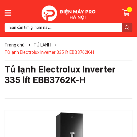
Trang chủ
TỦ LẠNH
Tủ lạnh Electrolux Inverter 335 lít EBB3762K-H
Tủ lạnh Electrolux Inverter
335 lít EBB3762K-H