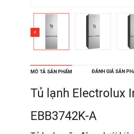
ĐÁNH GIÁ SẢN P
MÔ TẢ SẢN PHẨM
Tủ lạnh Electrolux I
EBB3742K-A