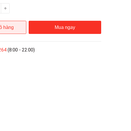
ỏ hàng
Mua ngay
264
(8:00 - 22:00)