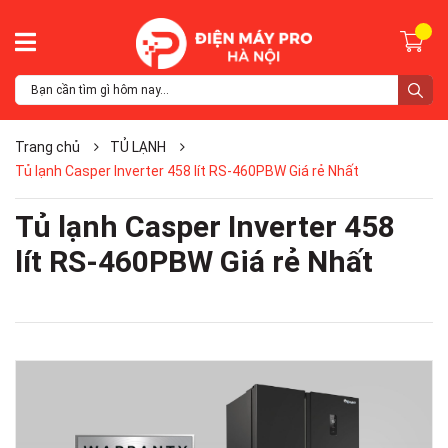
Trang chủ
TỦ LẠNH
Tủ lạnh Casper Inverter 458 lít RS-460PBW Giá rẻ Nhất
Tủ lạnh Casper Inverter 458
lít RS-460PBW Giá rẻ Nhất