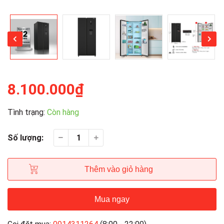
8.100.000₫
Tình trạng:
Còn hàng
Số lượng:
Thêm vào giỏ hàng
Mua ngay