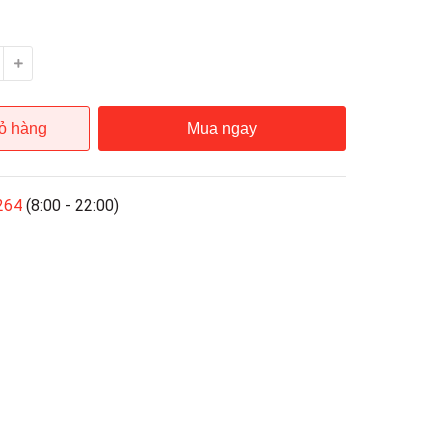
ỏ hàng
Mua ngay
264
(8:00 - 22:00)