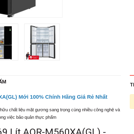
HẨM
T
0XA(GL) Mới 100% Chính Hãng Giá Rẻ Nhất
hữu chất liệu mặt gương sang trọng cùng nhiều công nghệ và
trong việc bảo quản thực phẩm
469 Lít AQR-M560XA(GL) -