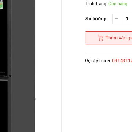
Tình trạng:
Còn hàng
Số lượng:
Thêm vào gi
Gọi đặt mua:
0914311