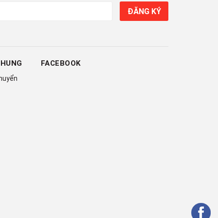
ĐĂNG KÝ
CHUNG
FACEBOOK
chuyển