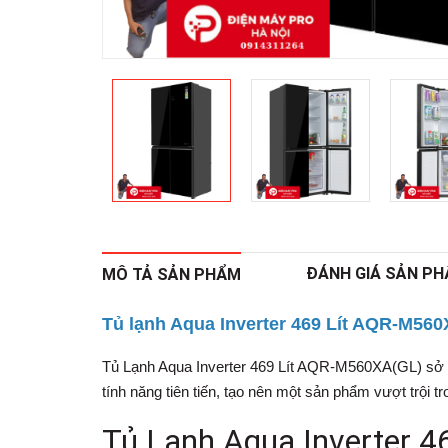
ĐÁNH GIÁ SẢN P
MÔ TẢ SẢN PHẨM
Tủ lạnh Aqua Inverter 469 Lít AQR-M56
Tủ Lạnh Aqua Inverter 469 Lít AQR-M560XA(GL)
sở 
tính năng tiên tiến, tạo nên một sản phẩm vượt trội 
Tủ Lạnh Aqua Inverter 