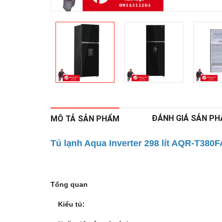
ĐÁNH GIÁ SẢN P
MÔ TẢ SẢN PHẨM
Tủ lạnh Aqua Inverter 298 lít AQR-T38
Tổng quan
Kiểu tủ: