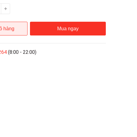
ỏ hàng
Mua ngay
264
(8:00 - 22:00)