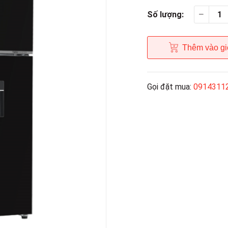
Số lượng:
Thêm vào gi
Gọi đặt mua:
0914311