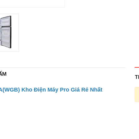
HẨM
T
0FA(WGB) Kho Điện Máy Pro Giá Rẻ Nhất