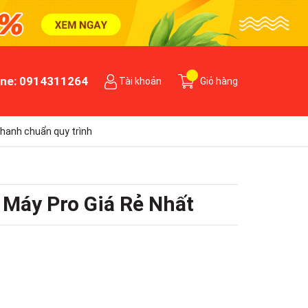
ine:
0914311264
Tài khoản
Giỏ hàng
hanh chuẩn quy trình
 Máy Pro Giá Rẻ Nhất