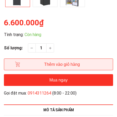
6.600.000₫
Tình trạng:
Còn hàng
Số lượng:
Thêm vào giỏ hàng
Mua ngay
Gọi đặt mua:
0914311264
(8:00 - 22:00)
MÔ TẢ SẢN PHẨM