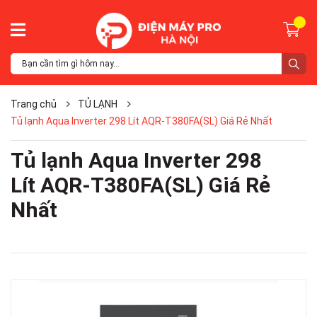
Trang chủ
TỦ LẠNH
Tủ lạnh Aqua Inverter 298 Lít AQR-T380FA(SL) Giá Rẻ Nhất
Tủ lạnh Aqua Inverter 298
Lít AQR-T380FA(SL) Giá Rẻ
Nhất