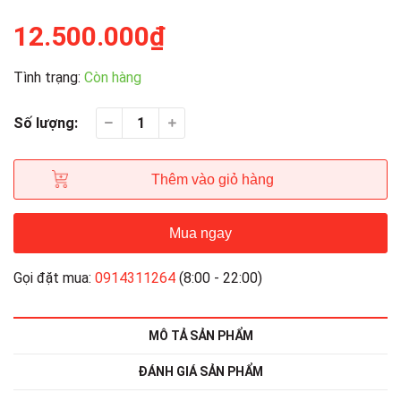
12.500.000₫
Tình trạng:
Còn hàng
Số lượng:
Thêm vào giỏ hàng
Mua ngay
Gọi đặt mua:
0914311264
(8:00 - 22:00)
MÔ TẢ SẢN PHẨM
ĐÁNH GIÁ SẢN PHẨM