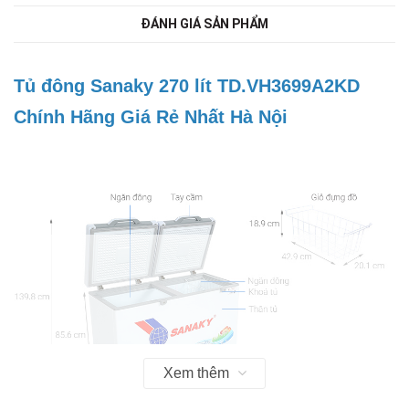
ĐÁNH GIÁ SẢN PHẨM
Tủ đông Sanaky 270 lít TD.VH3699A2KD
Chính Hãng Giá Rẻ Nhất Hà Nội
Xem thêm