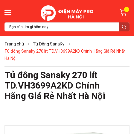
Trang chủ
Tủ Đông SanaKy
Tủ đông Sanaky 270 lít TD.VH3699A2KD Chính Hãng Giá Rẻ Nhất
Hà Nội
Tủ đông Sanaky 270 lít
TD.VH3699A2KD Chính
Hãng Giá Rẻ Nhất Hà Nội