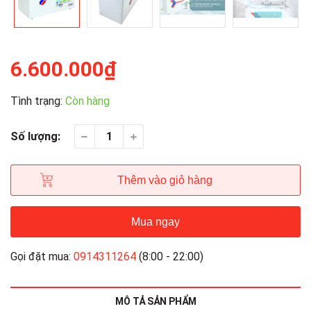
6.600.000₫
Tình trạng:
Còn hàng
Số lượng:
Thêm vào giỏ hàng
Mua ngay
Gọi đặt mua:
0914311264
(8:00 - 22:00)
MÔ TẢ SẢN PHẨM