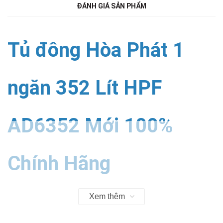
ĐÁNH GIÁ SẢN PHẨM
Tủ đông Hòa Phát 1
ngăn 352 Lít HPF
AD6352 Mới 100%
Chính Hãng
Xem thêm