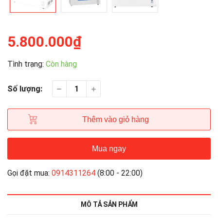
5.800.000₫
Tình trạng:
Còn hàng
Số lượng:
Thêm vào giỏ hàng
Mua ngay
Gọi đặt mua:
0914311264
(8:00 - 22:00)
MÔ TẢ SẢN PHẨM