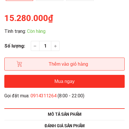
15.280.000₫
Tình trạng:
Còn hàng
Số lượng:
Thêm vào giỏ hàng
Mua ngay
Gọi đặt mua:
0914311264
(8:00 - 22:00)
MÔ TẢ SẢN PHẨM
ĐÁNH GIÁ SẢN PHẨM