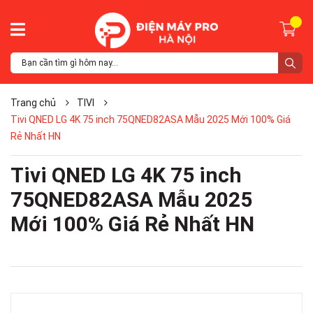
Trang chủ
TIVI
Tivi QNED LG 4K 75 inch 75QNED82ASA Mẫu 2025 Mới 100% Giá
Rẻ Nhất HN
Tivi QNED LG 4K 75 inch
75QNED82ASA Mẫu 2025
Mới 100% Giá Rẻ Nhất HN