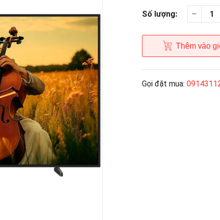
Số lượng:
Thêm vào gi
Gọi đặt mua:
0914311