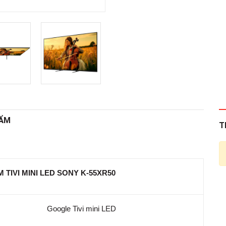
HẨM
T
TIVI MINI LED SONY K-55XR50
Google Tivi mini LED