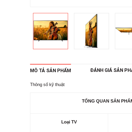
ĐÁNH GIÁ SẢN P
MÔ TẢ SẢN PHẨM
Thông số kỹ thuật
TỔNG QUAN SẢN PHẨM 
Loại TV