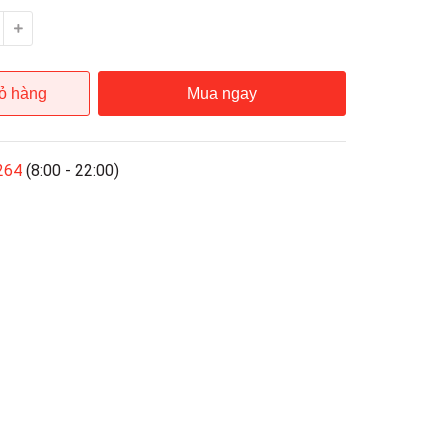
ỏ hàng
Mua ngay
264
(8:00 - 22:00)