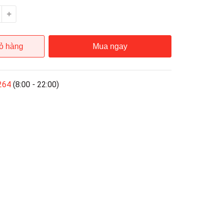
ỏ hàng
Mua ngay
264
(8:00 - 22:00)