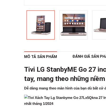
ĐÁNH GIÁ SẢN P
MÔ TẢ SẢN PHẨM
Tivi
LG StanbyME Go 27 i
tay, mang theo những niềm 
Dễ dàng mang theo màn hình của bạn dù bất cứ đâu