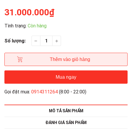
31.000.000₫
Tình trạng:
Còn hàng
Số lượng:
Thêm vào giỏ hàng
Mua ngay
Gọi đặt mua:
0914311264
(8:00 - 22:00)
MÔ TẢ SẢN PHẨM
ĐÁNH GIÁ SẢN PHẨM