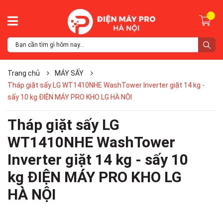
Trang chủ
MÁY SẤY
Tháp giặt sấy LG WT1410NHE WashTower Inverter giặt 14 kg -
sấy 10 kg ĐIỆN MÁY PRO KHO LG HÀ NỘI
Tháp giặt sấy LG
WT1410NHE WashTower
Inverter giặt 14 kg - sấy 10
kg ĐIỆN MÁY PRO KHO LG
HÀ NỘI