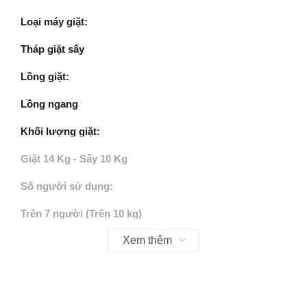
Loại máy giặt:
Tháp giặt sấy
Lồng giặt:
Lồng ngang
Khối lượng giặt:
Giặt 14 Kg - Sấy 10 Kg
Số người sử dụng:
Trên 7 người (Trên 10 kg)
Xem thêm
Kiểu động cơ:
Lồng giặt: truyền động trực tiếp - Lồng sấy: truyền động
dây curoa