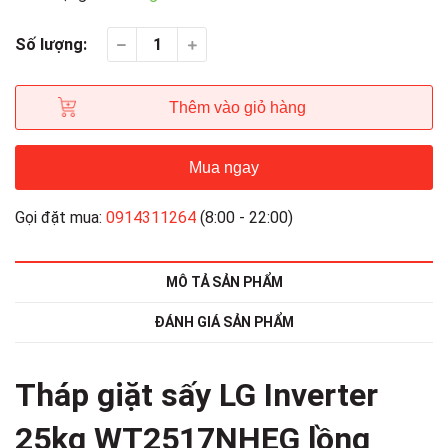
Số lượng:
Thêm vào giỏ hàng
Mua ngay
Gọi đặt mua:
0914311264
(8:00 - 22:00)
MÔ TẢ SẢN PHẨM
ĐÁNH GIÁ SẢN PHẨM
Tháp giặt sấy LG Inverter
25kg WT2517NHEG lồng