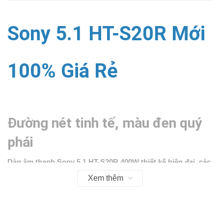
Sony 5.1 HT-S20R Mới
100% Giá Rẻ
Đường nét tinh tế, màu đen quý
phái
Dàn âm thanh Sony 5.1 HT-S20R 400W
thiết kế hiện đại, các
chi tiết được hoàn thiện tỉ mỉ, góp phần tô điểm cho không
Xem thêm
gian nội thất thêm phần sang trọng, đẳng cấp.