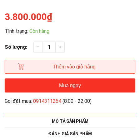
3.800.000₫
Tình trạng:
Còn hàng
Số lượng:
Thêm vào giỏ hàng
Mua ngay
Gọi đặt mua:
0914311264
(8:00 - 22:00)
MÔ TẢ SẢN PHẨM
ĐÁNH GIÁ SẢN PHẨM