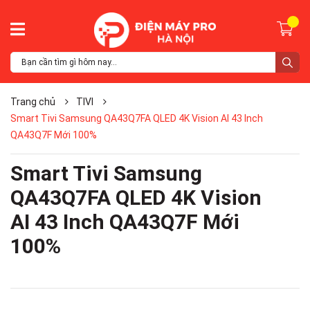
Trang chủ
TIVI
Smart Tivi Samsung QA43Q7FA QLED 4K Vision AI 43 Inch
QA43Q7F Mới 100%
Smart Tivi Samsung
QA43Q7FA QLED 4K Vision
AI 43 Inch QA43Q7F Mới
100%