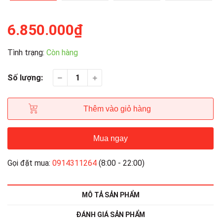
6.850.000₫
Tình trạng:
Còn hàng
Số lượng:
Thêm vào giỏ hàng
Mua ngay
Gọi đặt mua:
0914311264
(8:00 - 22:00)
MÔ TẢ SẢN PHẨM
ĐÁNH GIÁ SẢN PHẨM