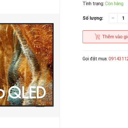
Tình trạng:
Còn hàng
Số lượng:
Thêm vào gi
Gọi đặt mua:
0914311