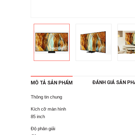
ĐÁNH GIÁ SẢN P
MÔ TẢ SẢN PHẨM
Thông tin chung
Kích cỡ màn hình
85 inch
Độ phân giải