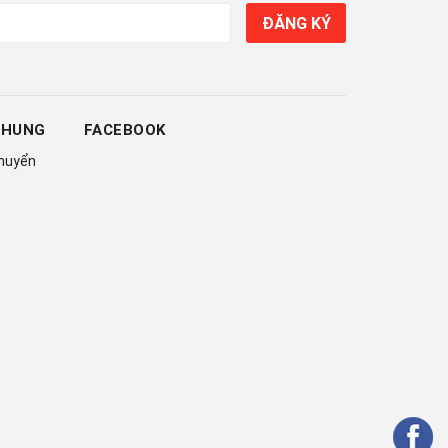
ĐĂNG KÝ
CHUNG
FACEBOOK
chuyển