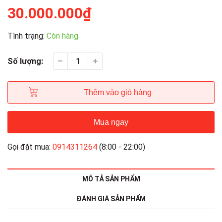
30.000.000₫
Tình trạng:
Còn hàng
Số lượng:
Thêm vào giỏ hàng
Mua ngay
Gọi đặt mua:
0914311264
(8:00 - 22:00)
MÔ TẢ SẢN PHẨM
ĐÁNH GIÁ SẢN PHẨM