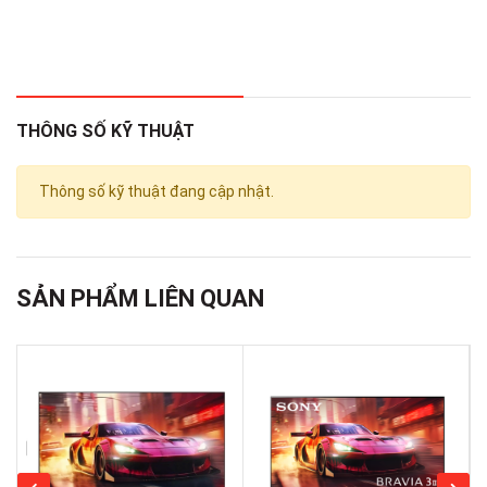
THÔNG SỐ KỸ THUẬT
Thông số kỹ thuật đang cập nhật.
SẢN PHẨM LIÊN QUAN