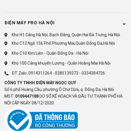
ĐIỆN MÁY PRO HÀ NỘI
Kho H1 Cảng Hà Nội, Bạch Đằng, Quận Hai Bà Trưng, Hà Nội.
Kho C12 Ngõ 156 Phố Phương Mai,Quận Đống Đa,Hà Nội
Kho C10 Kim Liên - Quận Đống Đa - Hà Nội
Kho 100 Cảng khuyến Lương - Quận Hoàng Mai Hà Nội
ĐT Zalo:
0914311264
-
0385139373
-
0334384726
CÔNG TY TNHH ĐIỆN MÁY NGỌC QUÝ
Số 6 phố Hoàng Cầu, phường Ô Chợ Dừa, q. Đống Đa, Hà Nội
MST:
0109447188
DO SỞ KẾ HOẠCH VÀ ĐẦU TƯ THÀNH PHỐ HÀ
NỘI CẤP NGÀY 08/12/2020.