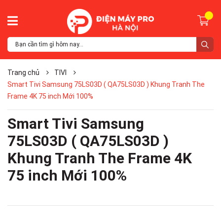
Trang chủ
TIVI
Smart Tivi Samsung 75LS03D ( QA75LS03D ) Khung Tranh The
Frame 4K 75 inch Mới 100%
Smart Tivi Samsung
75LS03D ( QA75LS03D )
Khung Tranh The Frame 4K
75 inch Mới 100%