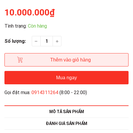
10.000.000₫
Tình trạng:
Còn hàng
Số lượng:
Thêm vào giỏ hàng
Mua ngay
Gọi đặt mua:
0914311264
(8:00 - 22:00)
MÔ TẢ SẢN PHẨM
ĐÁNH GIÁ SẢN PHẨM