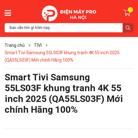
Trang chủ
TIVI
Smart Tivi Samsung 55LS03F khung tranh 4K 55 inch 2025
(QA55LS03F) Mới chính Hãng 100%
Smart Tivi Samsung
55LS03F khung tranh 4K 55
inch 2025 (QA55LS03F) Mới
chính Hãng 100%